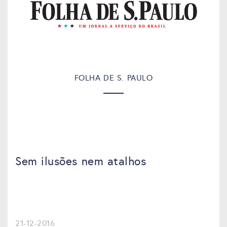
FOLHA DE S. PAULO
Sem ilusões nem atalhos
21-12-2016