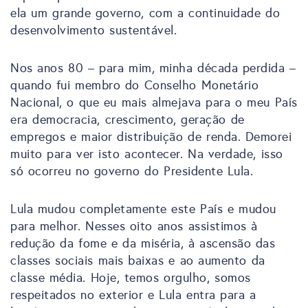
ela um grande governo, com a continuidade do
desenvolvimento sustentável.
Nos anos 80 – para mim, minha década perdida –
quando fui membro do Conselho Monetário
Nacional, o que eu mais almejava para o meu País
era democracia, crescimento, geração de
empregos e maior distribuição de renda. Demorei
muito para ver isto acontecer. Na verdade, isso
só ocorreu no governo do Presidente Lula.
Lula mudou completamente este País e mudou
para melhor. Nesses oito anos assistimos à
redução da fome e da miséria, à ascensão das
classes sociais mais baixas e ao aumento da
classe média. Hoje, temos orgulho, somos
respeitados no exterior e Lula entra para a