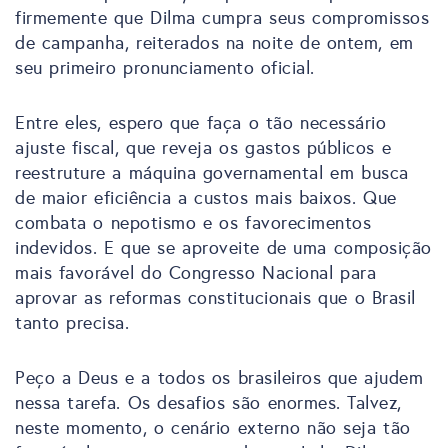
firmemente que Dilma cumpra seus compromissos
de campanha, reiterados na noite de ontem, em
seu primeiro pronunciamento oficial.
Entre eles, espero que faça o tão necessário
ajuste fiscal, que reveja os gastos públicos e
reestruture a máquina governamental em busca
de maior eficiência a custos mais baixos. Que
combata o nepotismo e os favorecimentos
indevidos. E que se aproveite de uma composição
mais favorável do Congresso Nacional para
aprovar as reformas constitucionais que o Brasil
tanto precisa.
Peço a Deus e a todos os brasileiros que ajudem
nessa tarefa. Os desafios são enormes. Talvez,
neste momento, o cenário externo não seja tão