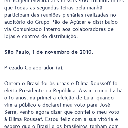
Mensagem enviada aos nossos 400 colaboradores
que todas as segundas feiras pela manhã
participam das reuniões plenárias realizadas no
auditório do Grupo Pão de Açúcar e distribuído
via Comunicado Interno aos colaboradores de
lojas e centros de distribuição.
São Paulo, 1 de novembro de 2010.
Prezado Colaborador (a),
Ontem o Brasil foi às urnas e Dilma Rousseff foi
eleita Presidente da República. Assim como fiz há
oito anos, na primeira eleição de Lula, quando
vim a público e declarei meu voto para José
Serra, venho agora dizer que confiei o meu voto
à Dilma Roussef. Estou feliz com a sua vitória e
espero que o Brasil e os brasileiros tenham com